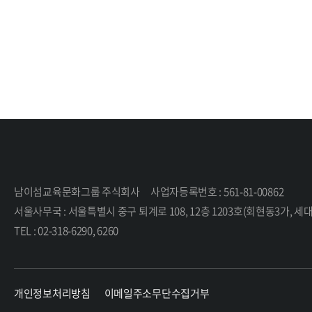
남이섬교육문화그룹 주식회사
사업자등록번호 : 561-81-00862
서울사무국 : 서울특별시 중구 퇴계로 108, 12층 1203호(회현동3가,
TEL : 02-318-6290, 6260
개인정보처리방침
이메일주소무단수집거부