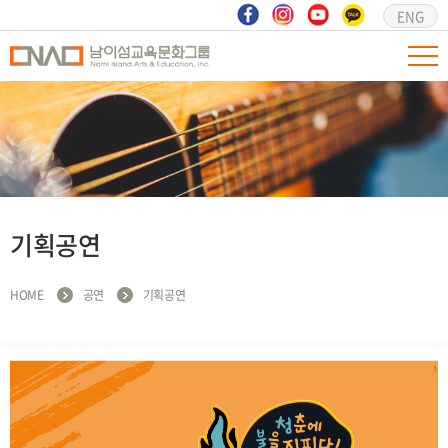
ENG
기획공연
HOME
공연
기획공연