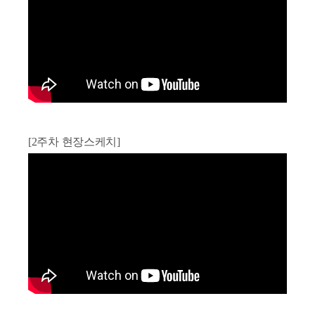
[2주차 현장스케치] 