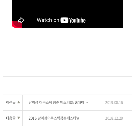
이전글
▲
남이섬 어쿠스틱 청춘 페스티벌: 홍대야놀자 in 남이섬
2019.08.16
다음글
▼
2016 남이섬어쿠스틱청춘페스티벌
2018.12.28