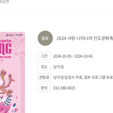
획공연
2024 사랑-나미나라 인도문화
기간
2024-10-05 ~ 2024-10-06
장소
남이섬
관람료
남이섬 입장시 무료, 일부 프로그램 유료
문의
031-580-8015