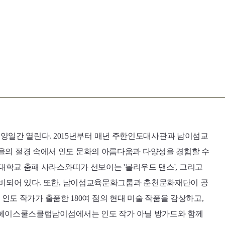
일 양일간 열린다. 2015년부터 매년 주한인도대사관과 남이섬교
을의 절경 속에서 인도 문화의 아름다움과 다양성을 경험할 수
어대학교 춤패 사라스와띠가 선보이는 '볼리우드 댄스', 그리고
준비되어 있다. 또한, 남이섬교육문화그룹과 춘천문화재단이 공
의 인도 작가가 출품한 180여 점의 현대 미술 작품을 감상하고,
다. 헤이스쿨스클럽남이섬에서는 인도 작가 아닐 방가드와 함께