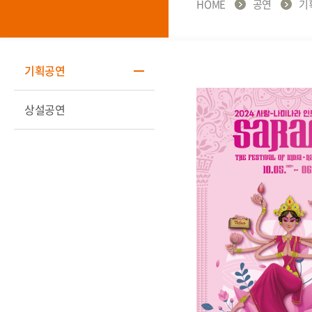
HOME
공연
기
기획공연
상설공연