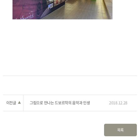
이전글
▲
그림으로 만나는 드보르작의 음악과 인생
2018.12.28
목록