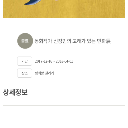
동화작가 신정민의 고래가 있는 민화展
기간
2017-12-16 ~ 2018-04-01
장소
평화랑 갤러리
상세정보