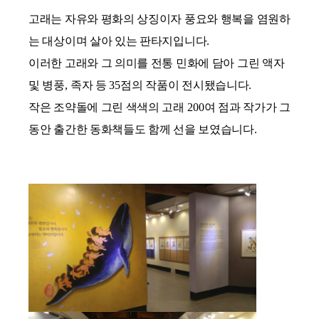
고래는 자유와 평화의 상징이자 풍요와 행복을 염원하
는 대상이며 살아 있는 판타지입니다
.
이러한 고래와 그 의미를 전통 민화에 담아 그린 액자
및 병풍
,
족자 등
35
점의 작품이 전시됐습니다
.
작은 조약돌에 그린 색색의 고래
200
여 점과 작가가 그
동안 출간한 동화책들도 함께 선을 보였습니다
.