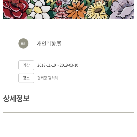
개인취향展
기간
2018-11-10 ~ 2019-03-10
장소
평화랑 갤러리
상세정보