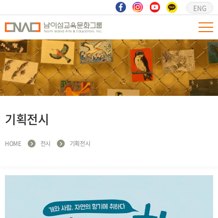
ENG
기획전시
HOME
전시
기획전시