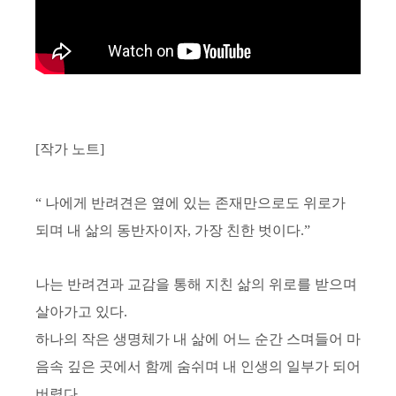
[
작가 노트
]
“
나에게 반려견은 옆에 있는 존재만으로도 위로가
되며 내 삶의 동반자이자
,
가장 친한 벗이다
.”
나는 반려견과 교감을 통해 지친 삶의 위로를 받으며
살아가고 있다
.
하나의 작은 생명체가 내 삶에 어느 순간 스며들어 마
음속 깊은 곳에서 함께 숨쉬며 내 인생의 일부가 되어
버렸다
.