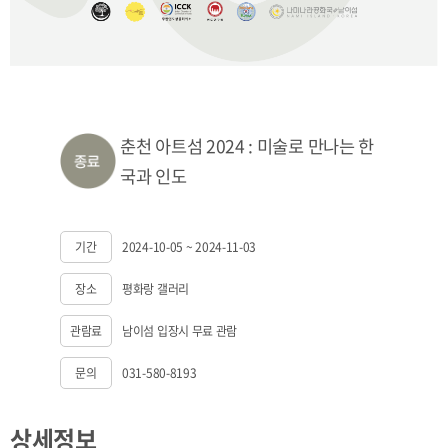
춘천 아트섬 2024 : 미술로 만나는 한
국과 인도
기간
2024-10-05 ~ 2024-11-03
장소
평화랑 갤러리
관람료
남이섬 입장시 무료 관람
문의
031-580-8193
상세정보