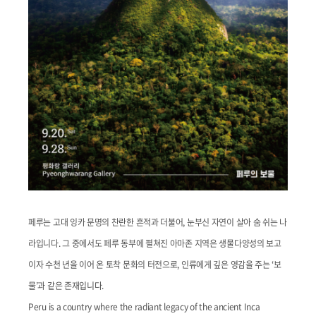
페루는 고대 잉카 문명의 찬란한 흔적과 더불어, 눈부신 자연이 살아 숨 쉬는 나
라입니다. 그 중에서도 페루 동부에 펼쳐진 아마존 지역은 생물다양성의 보고
이자 수천 년을 이어 온 토착 문화의 터전으로, 인류에게 깊은 영감을 주는 ‘보
물’과 같은 존재입니다.
Peru is a country where the radiant legacy of the ancient Inca