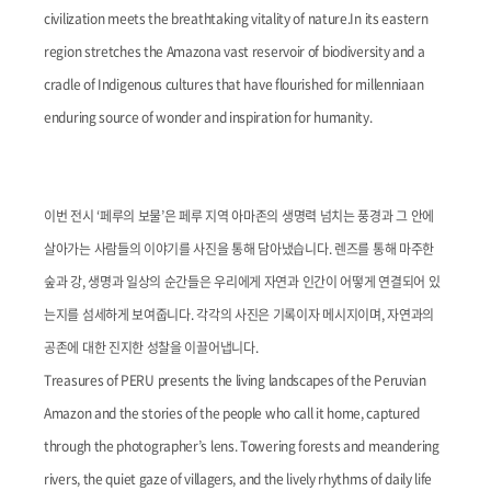
civilization meets the breathtaking vitality of nature.In its eastern
region stretches the Amazona vast reservoir of biodiversity and a
cradle of Indigenous cultures that have flourished for millenniaan
enduring source of wonder and inspiration for humanity.
이번 전시 ‘페루의 보물’은 페루 지역 아마존의 생명력 넘치는 풍경과 그 안에
살아가는 사람들의 이야기를 사진을 통해 담아냈습니다. 렌즈를 통해 마주한
숲과 강, 생명과 일상의 순간들은 우리에게 자연과 인간이 어떻게 연결되어 있
는지를 섬세하게 보여줍니다. 각각의 사진은 기록이자 메시지이며, 자연과의
공존에 대한 진지한 성찰을 이끌어냅니다.
Treasures of PERU presents the living landscapes of the Peruvian
Amazon and the stories of the people who call it home, captured
through the photographer’s lens. Towering forests and meandering
rivers, the quiet gaze of villagers, and the lively rhythms of daily life