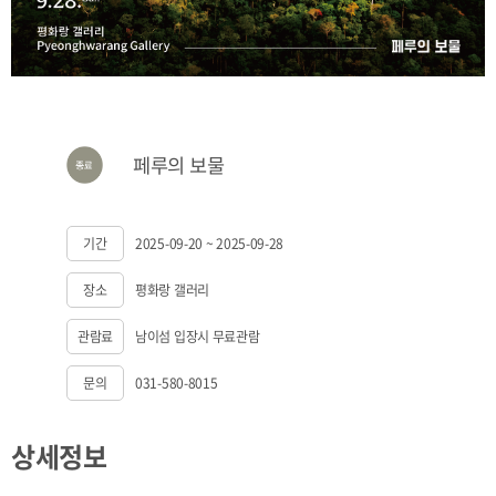
페루의 보물
기간
2025-09-20 ~ 2025-09-28
장소
평화랑 갤러리
관람료
남이섬 입장시 무료관람
문의
031-580-8015
상세정보