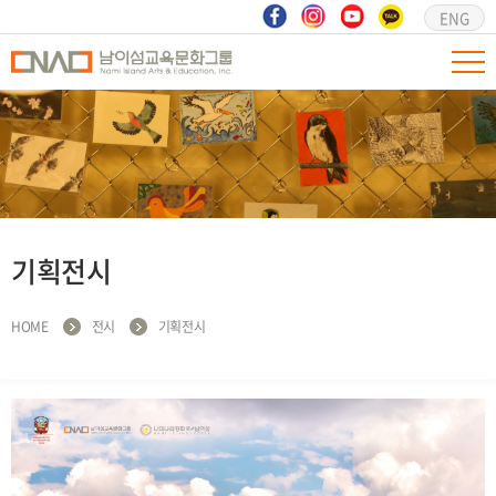
ENG
기획전시
HOME
전시
기획전시