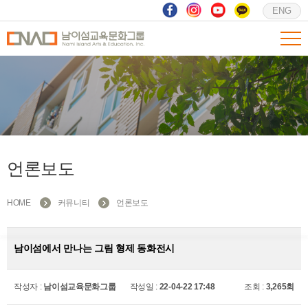
ENG
언론보도
HOME
커뮤니티
언론보도
남이섬에서 만나는 그림 형제 동화전시
작성자 :
남이섬교육문화그룹
작성일 :
22-04-22 17:48
조회 :
3,265회