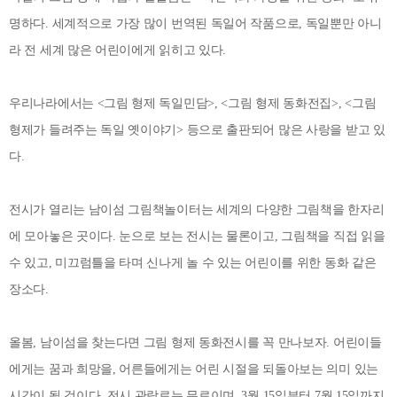
명하다. 세계적으로 가장 많이 번역된 독일어 작품으로, 독일뿐만 아니
라 전 세계 많은 어린이에게 읽히고 있다.
우리나라에서는 <그림 형제 독일민담>, <그림 형제 동화전집>, <그림
형제가 들려주는 독일 옛이야기> 등으로 출판되어 많은 사랑을 받고 있
다.
전시가 열리는 남이섬 그림책놀이터는 세계의 다양한 그림책을 한자리
에 모아놓은 곳이다. 눈으로 보는 전시는 물론이고, 그림책을 직접 읽을
수 있고, 미끄럼틀을 타며 신나게 놀 수 있는 어린이를 위한 동화 같은
장소다.
올봄, 남이섬을 찾는다면 그림 형제 동화전시를 꼭 만나보자. 어린이들
에게는 꿈과 희망을, 어른들에게는 어린 시절을 되돌아보는 의미 있는
시간이 될 것이다. 전시 관람료는 무료이며, 3월 15일부터 7월 15일까지