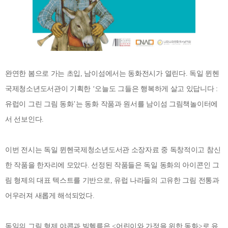
완연한 봄으로 가는 초입, 남이섬에서는 동화전시가 열린다. 독일 뮌헨
국제청소년도서관이 기획한 ‘오늘도 그들은 행복하게 살고 있답니다 :
유럽이 그린 그림 동화’는 동화 작품과 원서를 남이섬 그림책놀이터에
서 선보인다.
이번 전시는 독일 뮌헨국제청소년도서관 소장자료 중 독창적이고 참신
한 작품을 한자리에 모았다. 선정된 작품들은 독일 동화의 아이콘인 그
림 형제의 대표 텍스트를 기반으로, 유럽 나라들의 고유한 그림 전통과
어우러져 새롭게 해석되었다.
독일의 그림 형제 야콥과 빌헬름은 <어린이와 가정을 위한 동화>로 유