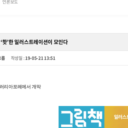
언론보도
‘핫’한 일러스트레이션이 모인다
그룹
작성일 :
19-05-21 13:51
 갤러리아포레에서 개막