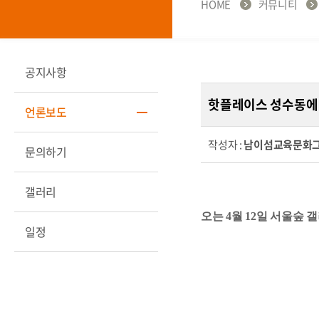
HOME
커뮤니티
공지사항
핫플레이스 성수동에 
언론보도
작성자 :
남이섬교육문화
문의하기
갤러리
오는 4월 12일 서울숲
일정