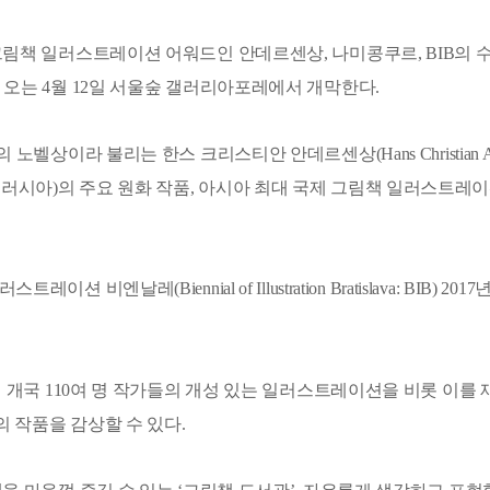
림책 일러스트레이션 어워드인 안데르센상, 나미콩쿠르, BIB의 수
오는 4월 12일 서울숲 갤러리아포레에서 개막한다.
노벨상이라 불리는 한스 크리스티안 안데르센상(Hans Christian An
ikov, 러시아)의 주요 원화 작품, 아시아 최대 국제 그림책 일러스트레
이션 비엔날레(Biennial of Illustration Bratislava:
여 개국 110여 명 작가들의 개성 있는 일러스트레이션을 비롯 이를
의 작품을 감상할 수 있다.