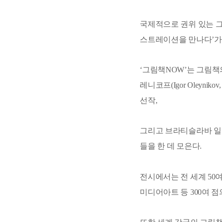
국제적으로 권위 있는 그
스트레이션을 만나다’가 
‘그림책NOW’는 그림책의 
레니코프(Igor Oleyn
선작,
그리고 브라티슬라바 일러스트레
들을 한 데 모은다.
전시에서는 전 세계 50
미디어아트 등 300여 점