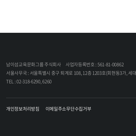
남이섬교육문화그룹 주식회사
사업자등록번호 : 561-81-00862
서울사무국 : 서울특별시 중구 퇴계로 108, 12층 1203호(회현동3가,
TEL : 02-318-6290, 6260
개인정보처리방침
이메일주소무단수집거부