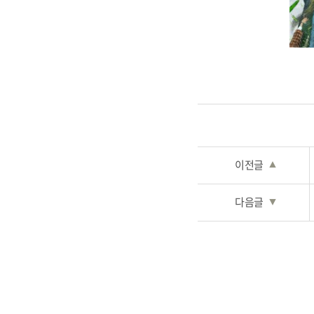
이전글
▲
다음글
▼