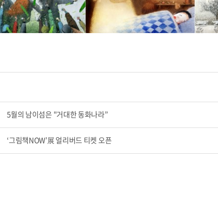
5월의 남이섬은 "거대한 동화나라”
‘그림책NOW’展 얼리버드 티켓 오픈