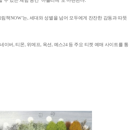
 수 있는 체험 공간 ‘아틀리에’도 마련된다.
그림책NOW’는, 세대와 성별을 넘어 모두에게 잔잔한 감동과 따뜻
이버, 티몬, 위메프, 옥션, 예스24 등 주요 티켓 예매 사이트를 통