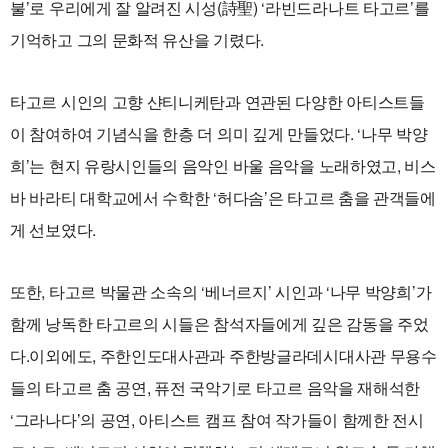
불’로 우리에게 잘 알려진 시성(詩聖) ‘라빈드라나트 타고르’를
기억하고 그의 문화적 유산을 기렸다.
타고르 시인의 고향 샨티니케탄과 연관된 다양한 아티스트들
이 참여하여 기념식을 한층 더 의미 깊게 만들었다. ‘나무 박양
희’는 현지 유랑시인들의 음악인 바울 음악을 노래하였고, 비스
바 바라티 대학교에서 수학한 ‘허다솜’은 타고르 춤을 관객들에
게 선보였다.
또한, 타고르 박물관 소속의 ‘베너르지’ 시인과 ‘나무 박양희’가
함께 낭독한 타고르의 시들은 참석자들에게 깊은 감동을 주었
다.이외에도, 주한인도대사관과 주한방글라데시대사관 무용수
들의 타고르 춤 공연, 퓨전 국악기로 타고르 음악을 재해석한
‘그라나다’의 공연, 아티스트 캠프 참여 작가들이 함께한 전시