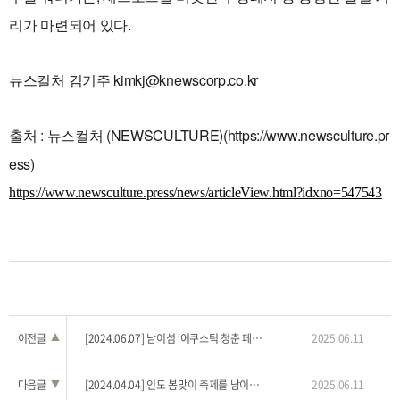
리가 마련되어 있다.
뉴스컬처 김기주 kimkj@knewscorp.co.kr
출처 : 뉴스컬처 (NEWSCULTURE)(https://www.newsculture.pr
ess)
https://www.newsculture.press/news/articleView.html?idxno=547543
이전글
▲
[2024.06.07] 남이섬 ‘어쿠스틱 청춘 페스티벌-가장 눈부신 날’ 개최
2025.06.11
다음글
▼
[2024.04.04] 인도 봄맞이 축제를 남이섬에서 만나다 … ‘홀리 하이 on 남이섬’ 개최
2025.06.11