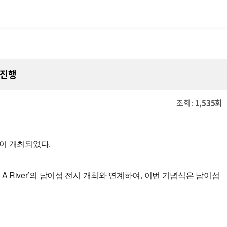
 진행
조회 :
1,535회
’이 개최되었다.
e – A River’의 남이섬 전시 개최와 연계하여, 이번 기념식은 남이섬