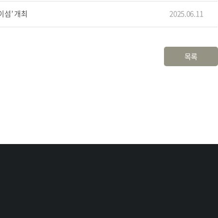
남이섬’ 개최
2025.06.11
목록