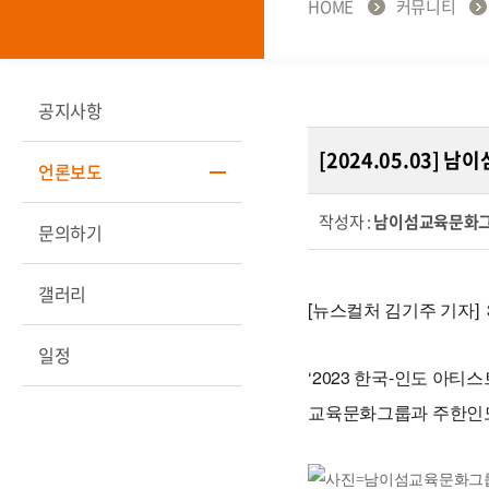
HOME
커뮤니티
공지사항
[2024.05.03]
언론보도
작성자 :
남이섬교육문화
문의하기
갤러리
[뉴스컬처 김기주 기자]
일정
‘2023 한국-인도 아티스
교육문화그룹과 주한인도