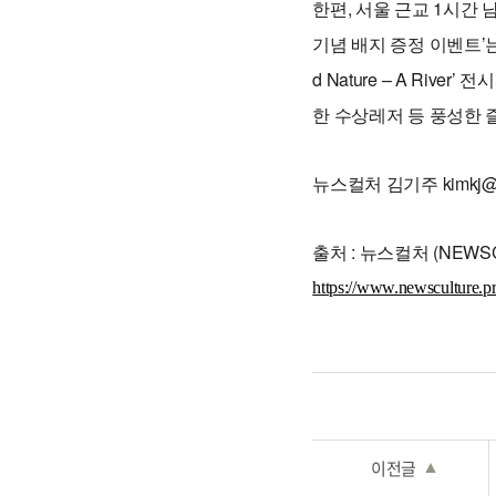
한편, 서울 근교 1시간
남
기념 배지 증정 이벤트’는
d Nature – A Riv
한 수상레저 등 풍성한 
뉴스컬처 김기주 kimkj@kn
출처 : 뉴스컬처 (NEWSCULT
https://www.newsculture.p
이전글
▲