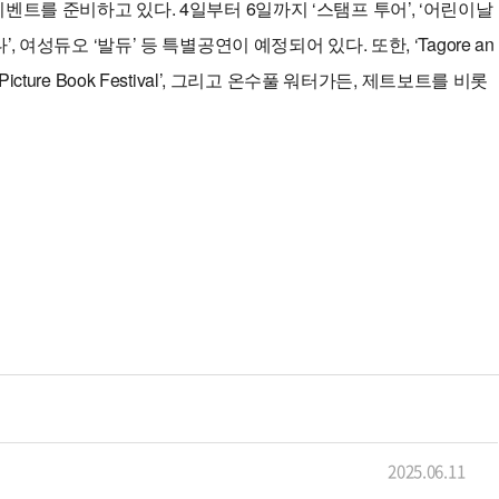
트를 준비하고 있다. 4일부터 6일까지 ‘스탬프 투어’, ‘어린이날
성듀오 ‘발듀’ 등 특별공연이 예정되어 있다. 또한, ‘Tagore an
icture Book Festival’, 그리고 온수풀 워터가든, 제트보트를 비롯
2025.06.11