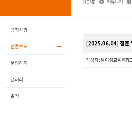
HOME
커뮤니티
공지사항
[2025.06.04]
언론보도
작성자 :
남이섬교육문화
문의하기
갤러리
일정