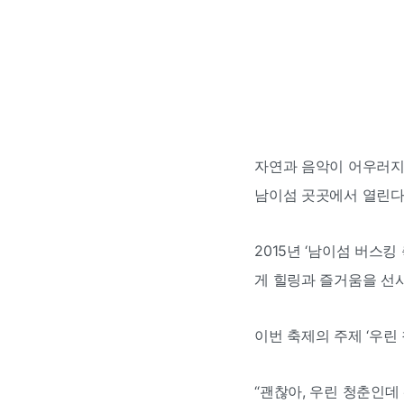
자연과 음악이 어우러지는 
남이섬 곳곳에서 열린다
2015년 ‘남이섬 버스
게 힐링과 즐거움을 선
이번 축제의 주제 ‘우린
“괜찮아, 우린 청춘인데