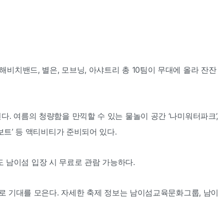
) 해비치밴드, 별은, 모브닝, 아샤트리 총 10팀이 무대에 올라 잔잔
. 여름의 청량함을 만끽할 수 있는 물놀이 공간 ‘나미워터파크’,
보트’ 등 액티비티가 준비되어 있다.
)도 남이섬 입장 시 무료로 관람 가능하다.
이로 기대를 모은다. 자세한 축제 정보는 남이섬교육문화그룹, 남이