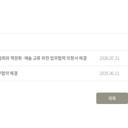
서관협회와 책문화·예술 교류 위한 업무협력 의향서 체결
2026.07.21
무협약 체결
2025.06.11
목록