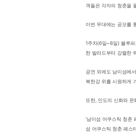
객들은 각자의 청춘을 돌
이번 무대에는 공모를 통
1주차(6일~8일) 블루퍼
한 발라드부터 강렬한 
공연 외에도 남이섬에서의
북한강 위를 시원하게 가
또한, 인도의 신화와 문
‘남이섬 어쿠스틱 청춘 
섬 어쿠스틱 청춘 페스