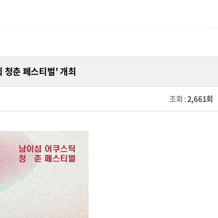
틱 청춘 페스티벌' 개최
조회 :
2,661회