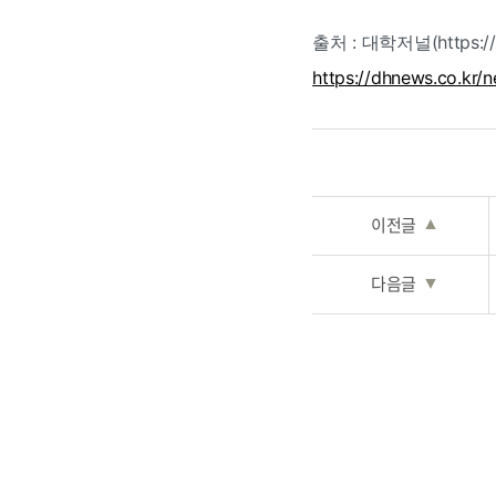
출처 : 대학저널(https://d
https://dhnews.co.kr
이전글
▲
다음글
▼