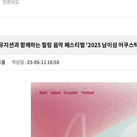
언론보도
 청춘 뮤지션과 함께하는 힐링 음악 페스티벌 '2025 남이섬 어쿠스
그룹
작성일 :
25-06-11 16:58