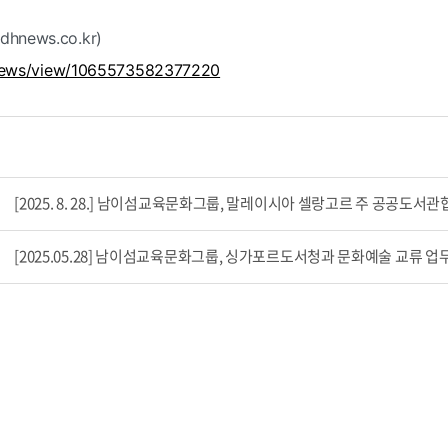
hnews.co.kr)
/news/view/1065573582377220
[2025. 8. 28.] 남이섬교육문화그룹, 말레이시아 셀랑고르 주 공공도
[2025.05.28] 남이섬교육문화그룹, 싱가포르도서청과 문화예술 교류 업