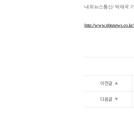
내외뉴스통신/ 박재국 기자/ 
http://www.nbnnews.co.kr
이전글
▲
다음글
▼