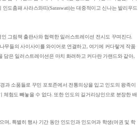
 인도춤패 사라스와띠
(Saraswati)
는 대중적이고 신나는 발리우드
적인 그림책 출판사와 협력한 일러스트레이션 전시도 꾸며진다
.
싼 나무들의 사이사이를 와이어로 연결하고
,
여기에 커다랗게 작품
을 담은 일러스트레이션은 마치 화려하고 커다란 가랜드와 같아
,
배경과 소품들로 꾸민 포토존에서 전통의상을 입고 인도의 왕족이
기 체험도 빼놓을 수 없다
.
또한 인도의 길거리상인으로 분장한 배
있으며
,
특별히 행사 기간 동안 인도인과 인도어과 학생
(
여권 및 학