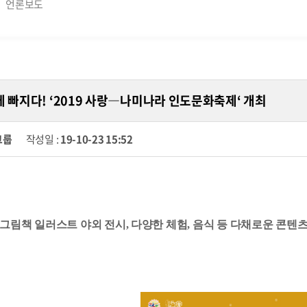
언론보도
 빠지다! ‘2019 사랑―나미나라 인도문화축제‘ 개최
그룹
작성일 :
19-10-23 15:52
그림책 일러스트 야외 전시
,
다양한 체험
,
음식 등 다채로운 콘텐츠