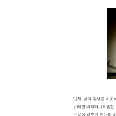
먼저
,
공식 행사를 비롯
유래한 바라타나티얌은 
무용이 강조된 현대의 