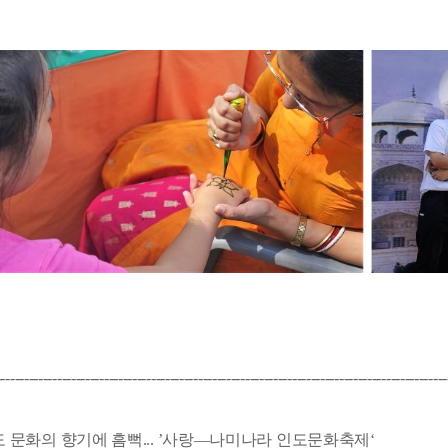
-----------------------------------------------------------------------------------------
도 문화의 향기에 흠뻑... ’사랑―나미나라 인도문화축제‘