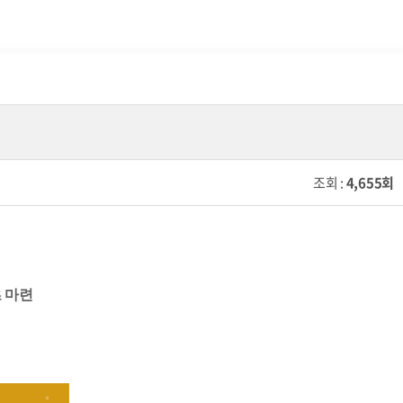
조회 :
4,655회
 마련