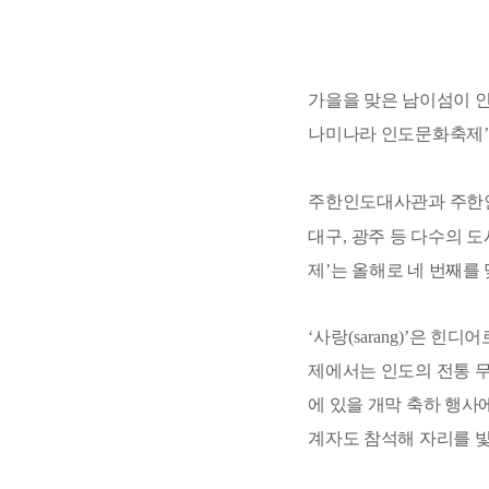
가을을 맞은 남이섬이 인
나미나라 인도문화축제
’
주한인도대사관과 주한
대구
,
광주 등 다수의 
제
’
는 올해로 네 번째를
‘
사랑
(sarang)’
은 힌디어
제에서는 인도의 전통 
에 있을 개막 축하 행사
계자도 참석해 자리를 