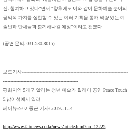
진
,
참여하고 있다
”
면서
“
향후에도 이와 같이 문화예술 분야의
공익적 가치를 실현할 수 있는 여러 기획을 통해 역량 있는 예
술인과 단체들과 함께해나갈 예정
”
이라고 전했다
.
(
공연 문의
: 031-580-8015)
보도기사------------------------------------------------------------------------
---------------------------------------------------
평화지역 5개군 알리는 청년 예술가 릴레이 공연 Peace Touch
5,남이섬에서 열려
페어뉴스/ 이동근 기자/ 2019.11.14
http://www.fairnews.co.kr/news/article.html?no=12225