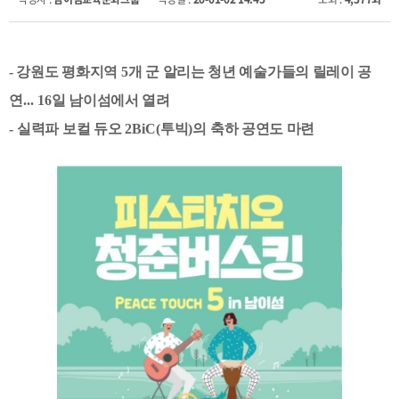
- 강원도 평화지역
5
개 군 알리는 청년 예술가들의 릴레이 공
연
... 16
일 남이섬에서 열려
-
실력파 보컬 듀오
2BiC(
투빅
)
의 축하 공연도 마련