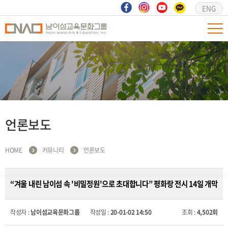
ENG
언론보도
HOME
커뮤니티
언론보도
“겨울 내린 남이섬 속 '비밀정원'으로 초대합니다” 평화랑 전시 14일 개막
작성자 :
남이섬교육문화그룹
작성일 :
20-01-02 14:50
조회 :
4,502회