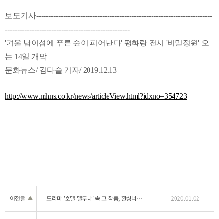
보도기사------------------------------------------------------------------------
---------------------------------------------------
'겨울 남이섬에 푸른 숲이 피어난다' 평화랑 전시 '비밀정원' 오
는 14일 개막
문화뉴스/ 김다슬 기자/ 2019.12.13
http://www.mhns.co.kr/news/articleView.html?idxno=354723
이전글
▲
드라마 '호텔 델루나' 속 그 작품, 환상낙원이 남이섬에!
2020.01.02