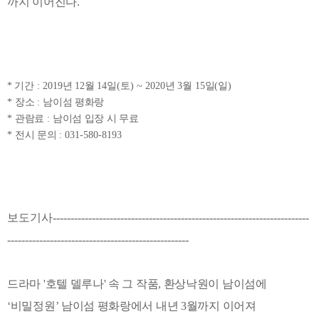
까지 이어진다
.
* 기간
: 2019
년
12
월
14
일
(
토
) ~ 2020
년
3
월
15
일
(
일
)
*
장소
:
남이섬 평화랑
*
관람료
:
남이섬 입장 시 무료
*
전시 문의
: 031-580-8193
보도기사------------------------------------------------------------------------
---------------------------------------------------
드라마 '호텔 델루나' 속 그 작품, 환상낙원이 남이섬에
‘비밀정원’ 남이섬 평화랑에서 내년 3월까지 이어져