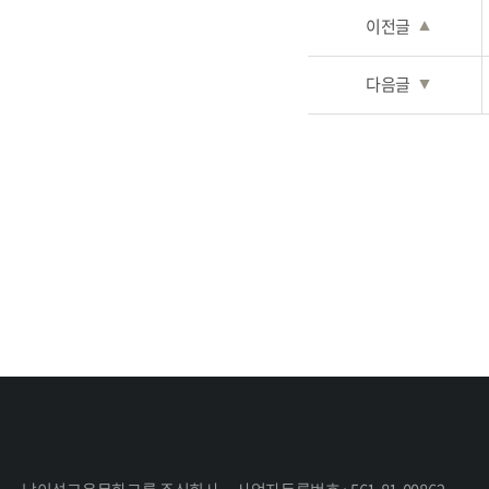
이전글
▲
다음글
▼