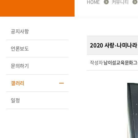
HOME
커뮤니티
공지사항
2020 사랑-나미나
언론보도
작성자
남이섬교육문화그
문의하기
갤러리
일정