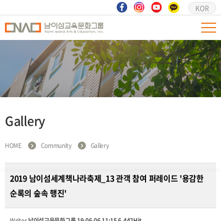
KOR
Gallery
HOME
Community
Gallery
2019 남이섬세계책나라축제_13 관객 참여 퍼레이드 '용감한
순록의 숲속 행진'
Writer
남이섬교육문화그룹
19-06-06 11:15
6,442Hit