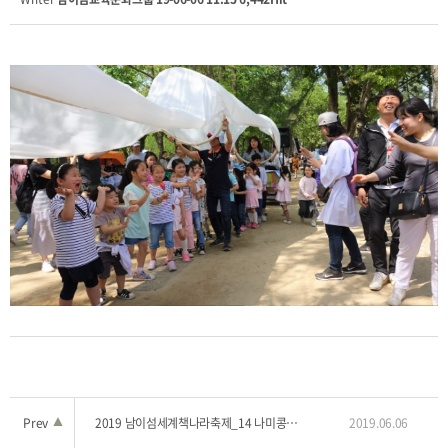
Prev
▲
2019 남이섬세계책나라축제_14 나미콩쿠르시상식 1
2019.06.06