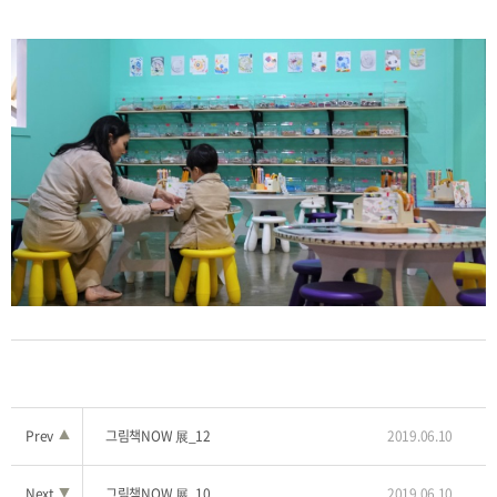
Prev
▲
그림책NOW 展_12
2019.06.10
Next
▼
그림책NOW 展_10
2019.06.10