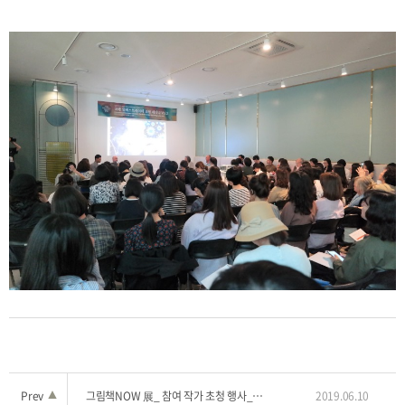
Prev
▲
그림책NOW 展_ 참여 작가 초청 행사_세미나2
2019.06.10