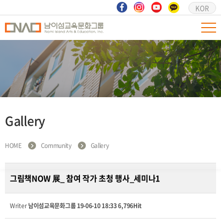
KOR
Gallery
HOME
Community
Gallery
그림책NOW 展_ 참여 작가 초청 행사_세미나1
Writer
남이섬교육문화그룹
19-06-10 18:33
6,796Hit