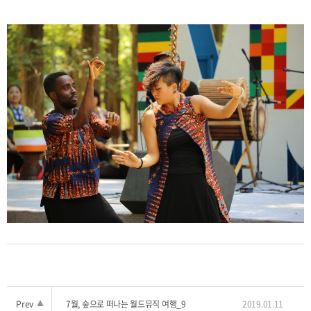
Prev
▲
7월, 숲으로 떠나는 월드뮤직 여행_9
2019.01.11