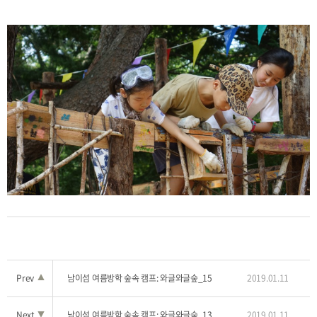
Prev
▲
남이섬 여름방학 숲속 캠프: 와글와글숲_15
2019.01.11
Next
▼
남이섬 여름방학 숲속 캠프: 와글와글숲_13
2019.01.11