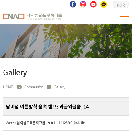
KOR
Gallery
HOME
Community
Gallery
남이섬 여름방학 숲속 캠프: 와글와글숲_14
Writer
남이섬교육문화그룹
19-01-11 16:59
6,044Hit