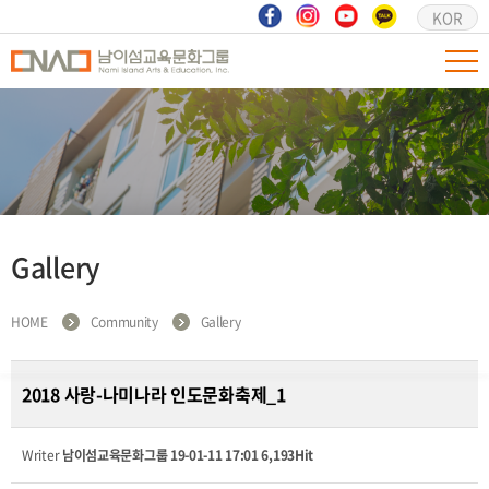
KOR
Gallery
HOME
Community
Gallery
2018 사랑-나미나라 인도문화축제_1
Writer
남이섬교육문화그룹
19-01-11 17:01
6,193Hit