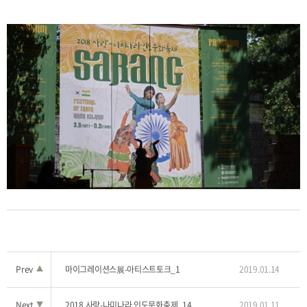
Prev
▲
마이그레이션스展-아티스트토크_1
2019.01.14
Next
▼
2018 사랑-나미나라 인도문화축제_14
2019.01.11